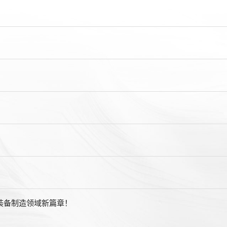
装备制造领域新篇章！