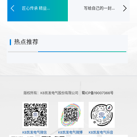
匠心传承 精益求精——崔兴国水轮机装配工技能大师工作室
写给自己的一封信
热点推荐
版权所有：K8凯发电气股份有限公司
蜀ICP备19007366号
K8凯发电气微信
K8凯发电气微博
K8凯发电气抖音